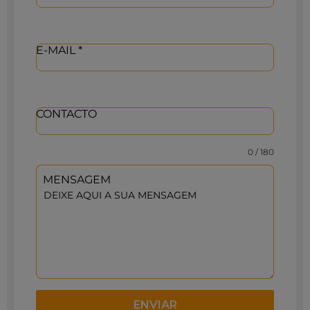
E-MAIL
*
CONTACTO
0 / 180
MENSAGEM
ENVIAR