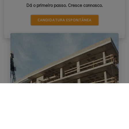
Dá o primeiro passo. Cresce connosco.
CANDIDATURA ESPONTÂNEA