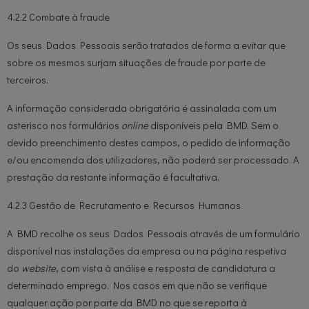
4.2.2 Combate à fraude
Os seus Dados Pessoais serão tratados de forma a evitar que
sobre os mesmos surjam situações de fraude por parte de
terceiros.
A informação considerada obrigatória é assinalada com um
asterisco nos formulários
online
disponíveis pela BMD. Sem o
devido preenchimento destes campos, o pedido de informação
e/ou encomenda dos utilizadores, não poderá ser processado. A
prestação da restante informação é facultativa.
4.2.3 Gestão de Recrutamento e Recursos Humanos
A BMD recolhe os seus Dados Pessoais através de um formulário
disponível nas instalações da empresa ou na página respetiva
do
website
, com vista à análise e resposta de candidatura a
determinado emprego. Nos casos em que não se verifique
qualquer ação por parte da BMD no que se reporta à