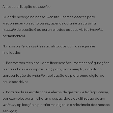
A nossa utilização de
cookies
Quando navega no nosso
website
, usamos
cookies
para
«reconhecer» o seu
browser,
apenas durante a sua visita
(«
cookie
de sessão») ou durante todas as suas visitas («
cookie
permanente»).
No nosso
site
, os
cookies
são utilizados com as seguintes
finalidades:
– Por motivos técnicos (identificar sessões, manter configurações
ou carrinhos de compras, etc.) para, por exemplo, adaptar a
apresentação do
website
, aplicação ou plataforma digital ao
seu dispositivo;
– Para análises estatísticas e efeitos de gestão de tráfego
online
,
por exemplo, para melhorar a capacidade de utilização de um
website
, aplicação e plataforma digital e a relevância dos nossos
serviços;