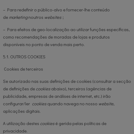
– Para redefinir o público-alvo e fornecer-lhe conteúdo
de
marketing
noutros
websites
;
– Para efeitos de geo-localização ao utilizar funções específicas,
como recomendações de moradas de lojas e produtos
disponíveis no ponto de venda mais perto.
5.1. OUTROS COOKIES
Cookies de terceiros
Se autorizado nas suas definições de cookies (consultar a secção
de definições de
cookies
abaixo), terceiros (agências de
publicidade, empresas de análises de internet, etc.) irão
configurar/ler
cookies
quando navega no nosso
website
,
aplicações digitais.
A utilização destes
cookies
é gerida pelas políticas de
privacidade.