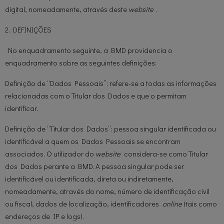
digital, nomeadamente, através deste
website
.
2. DEFINIÇÕES
No enquadramento seguinte, a BMD providencia o
enquadramento sobre as seguintes definições:
Definição de “Dados Pessoais”: refere-se a todas as informações
relacionadas com o Titular dos Dados e que o permitam
identificar.
Definição de “Titular dos Dados”: pessoa singular identificada ou
identificável a quem os Dados Pessoais se encontram
associados. O utilizador do
website
considera-se como Titular
dos Dados perante a BMD. A pessoa singular pode ser
identificável ou identificada, direta ou indiretamente,
nomeadamente, através do nome, número de identificação civil
ou fiscal, dados de localização, identificadores
online
(tais como
endereços de IP e logs).