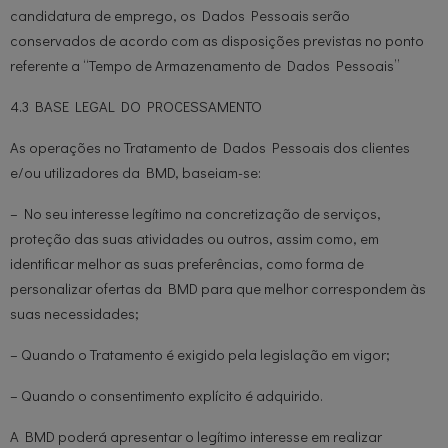
candidatura de emprego, os Dados Pessoais serão
conservados de acordo com as disposições previstas no ponto
referente a “Tempo de Armazenamento de Dados Pessoais”
4.3 BASE LEGAL DO PROCESSAMENTO
As operações no Tratamento de Dados Pessoais dos clientes
e/ou utilizadores da BMD, baseiam-se:
– No seu interesse legítimo na concretização de serviços,
proteção das suas atividades ou outros, assim como, em
identificar melhor as suas preferências, como forma de
personalizar ofertas da BMD para que melhor correspondem às
suas necessidades;
– Quando o Tratamento é exigido pela legislação em vigor;
– Quando o consentimento explícito é adquirido.
A BMD poderá apresentar o legítimo interesse em realizar