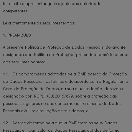
ter direito a apresentar queixa junto das autoridades
competentes.
Leia atentamente os seguintes termos:
1. PREÂMBULO
A presente Política de Proteção de Dados Pessoais, doravante
designada por “Política de Proteção” pretende informá-lo acerca
dos seguintes pontos:
1.1. Os compromissos adotados pela BMD acerca da Proteção
de Dados Pessoais, nos termos e de acordo com o Regulamento
Geral de Proteção de Dados, na sua atual redação, doravante
designado por “RGPD” (EU) 2016/679, sobre a proteção das
pessoas singulares no que concerne ao tratamento de Dados
Pessoais e à livre circulação de tais dados, e;
1.2. Acerca da forma pela qual a BMD trata os seus Dados
Pessoais, em particular os Dados Pessoais obtidos de forma