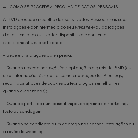
4.1 COMO SE PROCEDE À RECOLHA DE DADOS PESSOAIS
A BMD procede à recolha dos seus Dados Pessoais nas suas
instalações e por intermédio do seu
website
e/ou aplicações
digitais, em que o utilizador disponibiliza e consente
explicitamente, especificando:
– Sede e Instalações da empresa;
– Quando navega nos
websites
, aplicações digitais da BMD (ou
seja, informação técnica, tal como endereços de IP ou logs,
recolhidos através de cookies ou tecnologias semelhantes
quando autorizadas);
– Quando participa num passatempo, programa de marketing,
teste ou sondagem;
– Quando se candidata a um emprego nas nossas instalações ou
através do website;