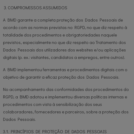
3. COMPROMISSOS ASSUMIDOS
A BMD garante a completa proteção dos Dados Pessoais de
acordo com as normas previstas no RGPD, no que diz respeito à
totalidade dos procedimentos e obrigatoriedades naquele
previstos, especialmente no que diz respeito ao Tratamento dos
Dados Pessoais dos utilizadores dos websites e/ou aplicações
digitais (p. ex.: visitantes, candidatos a empregos, entre outros).
A BMD implementou ferramentas e procedimentos digitais com o
objetivo de garantir a eficaz proteção dos Dados Pessoais.
No acompanhamento das conformidades dos procedimentos do
RGPD, a BMD adotou e implementou diversas políticas internas e
procedimentos com vista à sensibilização dos seus
colaboradores, fornecedores e parceiros, sobre a proteção dos
Dados Pessoais.
3.1. PRINCÍPIOS DE PROTEÇÃO DE DADOS PESSOAIS