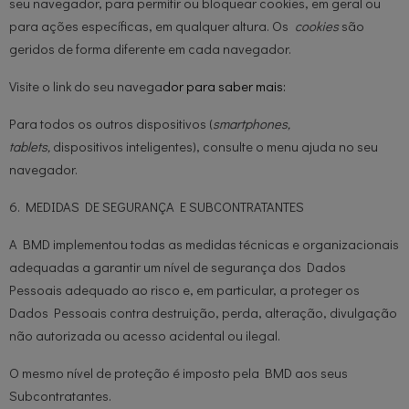
seu navegador, para permitir ou bloquear cookies, em geral ou
para ações específicas, em qualquer altura. Os
cookies
são
geridos de forma diferente em cada navegador.
Visite o link do seu navega
dor para saber mais:
Para todos os outros dispositivos (
smartphones,
tablets,
dispositivos inteligentes), consulte o menu ajuda no seu
navegador.
6. MEDIDAS DE SEGURANÇA E SUBCONTRATANTES
A BMD implementou todas as medidas técnicas e organizacionais
adequadas a garantir um nível de segurança dos Dados
Pessoais adequado ao risco e, em particular, a proteger os
Dados Pessoais contra destruição, perda, alteração, divulgação
não autorizada ou acesso acidental ou ilegal.
O mesmo nível de proteção é imposto pela BMD aos seus
Subcontratantes.