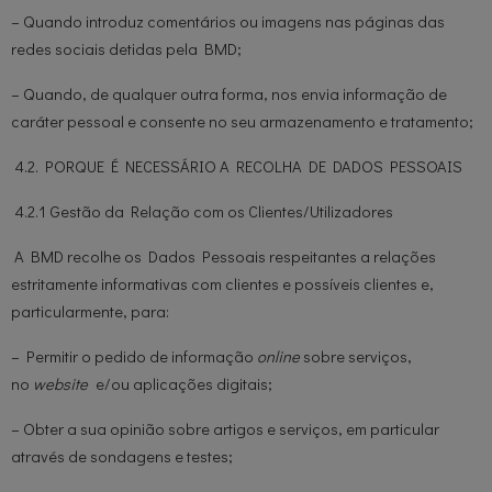
– Quando introduz comentários ou imagens nas páginas das
redes sociais detidas pela BMD;
– Quando, de qualquer outra forma, nos envia informação de
caráter pessoal e consente no seu armazenamento e tratamento;
4.2. PORQUE É NECESSÁRIO A RECOLHA DE DADOS PESSOAIS
4.2.1 Gestão da Relação com os Clientes/Utilizadores
A BMD recolhe os Dados Pessoais respeitantes a relações
estritamente informativas com clientes e possíveis clientes e,
particularmente, para:
– Permitir o pedido de informação
online
sobre serviços,
no
website
e/ou aplicações digitais;
– Obter a sua opinião sobre artigos e serviços, em particular
através de sondagens e testes;