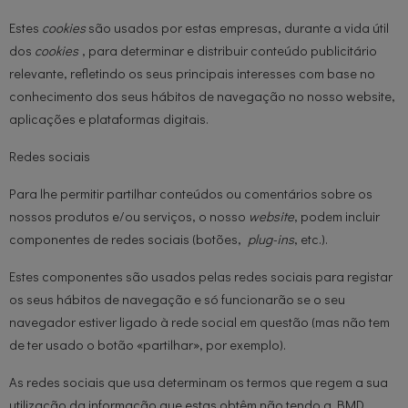
Estes
cookies
são usados por estas empresas, durante a vida útil
dos
cookies
, para determinar e distribuir conteúdo publicitário
relevante, refletindo os seus principais interesses com base no
conhecimento dos seus hábitos de navegação no nosso website,
aplicações e plataformas digitais.
Redes sociais
Para lhe permitir partilhar conteúdos ou comentários sobre os
nossos produtos e/ou serviços, o nosso
website
, podem incluir
componentes de redes sociais (botões,
plug-ins
, etc.).
Estes componentes são usados pelas redes sociais para registar
os seus hábitos de navegação e só funcionarão se o seu
navegador estiver ligado à rede social em questão (mas não tem
de ter usado o botão «partilhar», por exemplo).
As redes sociais que usa determinam os termos que regem a sua
utilização da informação que estas obtêm não tendo a BMD