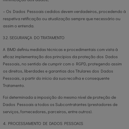
– Os Dados Pessoais cedidos devem verdadeiros, procedendo à
respetiva retificação ou atualização sempre que necessário ou
assim o entenda.
3.2. SEGURANÇA DO TRATAMENTO
A BMD definiu medidas técnicas e procedimentais com vista à
eficaz implementação dos princípios da proteção dos Dados
Pessoais, no sentido de cumprir com o RGPD, protegendo assim
os direitos, liberdades e garantias dos Titulares dos Dados
Pessoais, a partir do início da sua recolha e consequente
Tratamento.
Foi determinada a imposição do mesmo nível de proteção de
Dados Pessoais a todos os Subcontratantes (prestadores de
serviços, fornecedores, parceiros, entre outros).
4. PROCESSAMENTO DE DADOS PESSOAIS