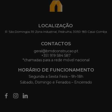
LOCALIZAÇÃO
R. São Domingos 39 Zona Industrial, Pedrulha, 3050-183 Casal Comba
CONTACTOS
geral@bmdconstrucao.pt
+351 919 584 587
*chamadas para a rede móvel nacional
HORÁRIO DE FUNCIONAMENTO
Segunda a Sexta Feira – 9h-18h
Sábado, Domingo e Feriados – Encerrado