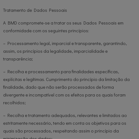
Tratamento de Dados Pessoais
A BMD compromete-se a tratar os seus Dados Pessoais em
conformidade com os seguintes princípios:
– Processamento legal, imparcial e transparente, garantindo,
assim, os princípios da legalidade, imparcialidade e
transparência;
– Recolha e processamento para finalidades específicas,
explícitas e legítimas. Cumprimento do princípio da limitação da
finalidade, dado que não serão processados de forma
divergente e incompatível com os efeitos para os quais foram
recolhidos;
– Recolha e tratamento adequados, relevantes e limitados ao
estritamente necessário, tendo em conta os objetivos para os
quais são processados, respeitando assim o princípio da
minimização dos dados;