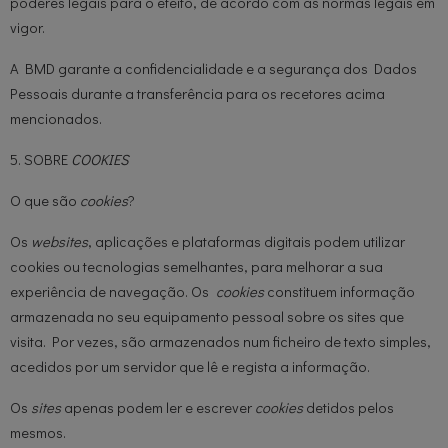
poderes legais para o efeito, de acordo com as normas legais em
vigor.
A BMD garante a confidencialidade e a segurança dos Dados
Pessoais durante a transferência para os recetores acima
mencionados.
5. SOBRE
COOKIES
O que são
cookies
?
Os
websites
, aplicações e plataformas digitais podem utilizar
cookies ou tecnologias semelhantes, para melhorar a sua
experiência de navegação. Os
cookies
constituem informação
armazenada no seu equipamento pessoal sobre os sites que
visita. Por vezes, são armazenados num ficheiro de texto simples,
acedidos por um servidor que lê e regista a informação.
Os
sites
apenas podem ler e escrever
cookies
detidos pelos
mesmos.