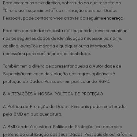
Para exercer os seus direitos, sobretudo no que respeita ao
“Direito ao Esquecimento” ou eliminação dos seus Dados
Pessoais, pode contactar-nos através do seguinte
endereço
Para nos permitir dar resposta ao seu pedido, deve comunicar-
nos os seguintes dados de identificação necessários: nome,
apelido
, e-mail
ou morada e qualquer outra informação
necessária para confirmar a sua identidade.
Também tem o direito de apresentar queixa à Autoridade de
Supervisão em caso de violação das regras aplicáveis à
proteção de Dados Pessoais, em particular do RGPD.
8. ALTERAÇÕES À NOSSA POLÍTICA DE PROTEÇÃO
A Política de Proteção de Dados Pessoais pode ser alterada
pela BMD em qualquer altura.
A BMD poderá ajustar a Política de Proteção (ex.: caso seja
pretendido a utilização dos seus Dados Pessoais de outra forma