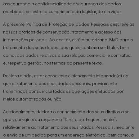
assegurando a confidencialidade e segurança dos dados
recebidos, em estreito cumprimento da legislação em vigor.
A presente Política de Proteção de Dados Pessoais descreve as
nossas práticas de conservação, tratamento e acesso das
informações pessoais. Ao aceitar, está a autorizar a BMD para o
tratamento dos seus dados, dos quais confirma ser titular, bem
como, dos dados relativos à sua relação comercial e contratual
e, respetiva gestão, nos termos do presente texto.
Declara ainda, estar consciente e plenamente informado(a) de
que o tratamento dos seus dados pessoais, previamente
transmitidos por si, inclui todas as operações efetuadas por
meios automatizados ou não.
Adicionalmente, declara o conhecimento dos seus direitos a se
opor, corrigir e/ou requerer o “Direito ao Esquecimento”,
relativamente ao tratamento dos seus Dados Pessoais, mediante
o envio de um pedido para um endereço eletrónico, bem como, a