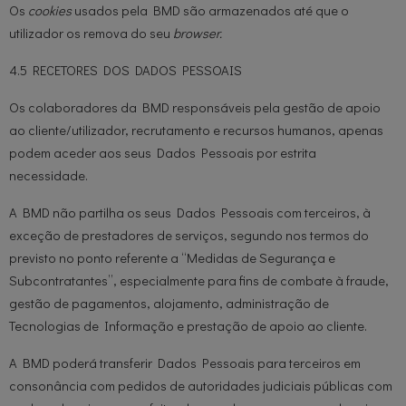
Os
cookies
usados pela BMD são armazenados até que o
utilizador os remova do seu
browser.
4.5 RECETORES DOS DADOS PESSOAIS
Os colaboradores da BMD responsáveis pela gestão de apoio
ao cliente/utilizador, recrutamento e recursos humanos, apenas
podem aceder aos seus Dados Pessoais por estrita
necessidade.
A BMD não partilha os seus Dados Pessoais com terceiros, à
exceção de prestadores de serviços, segundo nos termos do
previsto no ponto referente a “Medidas de Segurança e
Subcontratantes”, especialmente para fins de combate à fraude,
gestão de pagamentos, alojamento, administração de
Tecnologias de Informação e prestação de apoio ao cliente.
A BMD poderá transferir Dados Pessoais para terceiros em
consonância com pedidos de autoridades judiciais públicas com