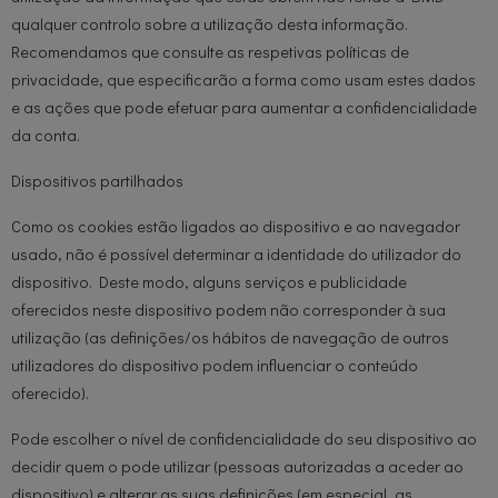
qualquer controlo sobre a utilização desta informação.
Recomendamos que consulte as respetivas políticas de
privacidade, que especificarão a forma como usam estes dados
e as ações que pode efetuar para aumentar a confidencialidade
da conta.
Dispositivos partilhados
Como os cookies estão ligados ao dispositivo e ao navegador
usado, não é possível determinar a identidade do utilizador do
dispositivo. Deste modo, alguns serviços e publicidade
oferecidos neste dispositivo podem não corresponder à sua
utilização (as definições/os hábitos de navegação de outros
utilizadores do dispositivo podem influenciar o conteúdo
oferecido).
Pode escolher o nível de confidencialidade do seu dispositivo ao
decidir quem o pode utilizar (pessoas autorizadas a aceder ao
dispositivo) e alterar as suas definições (em especial, as