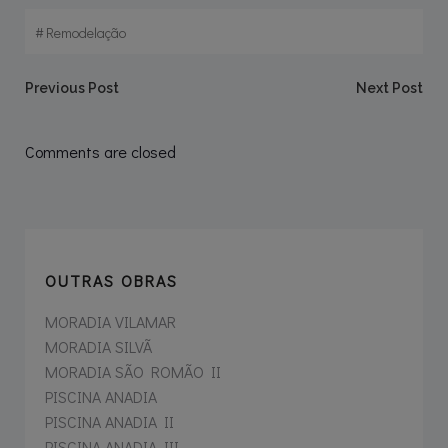
#
Remodelação
Navegação
Navegação
Previous Post
Next Post
de
de
Comments are closed
artigos
artigos
OUTRAS OBRAS
MORADIA VILAMAR
MORADIA SILVÃ
MORADIA SÃO ROMÃO II
PISCINA ANADIA
PISCINA ANADIA II
PISCINA ANADIA III