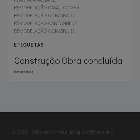
REMODELAÇÃO CASAL COMBA
REMODELAÇÃO COIMBRA III
REMODELAÇÃO CANTANHEDE
REMODELAÇÃO COIMBRA II
ETIQUETAS
Construção
Obra concluída
Remodelação
© 2026 . Created for free using WordPress and
Colibri