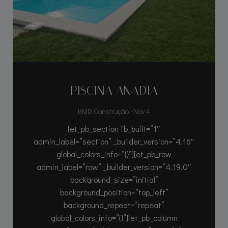
PISCINA ANADIA
-
BMD Construção
Nov 4
[et_pb_section fb_built=”1″
admin_label=”section” _builder_version=”4.16″
global_colors_info=”{}”][et_pb_row
admin_label=”row” _builder_version=”4.19.0″
background_size=”initial”
background_position=”top_left”
background_repeat=”repeat”
global_colors_info=”{}”][et_pb_column