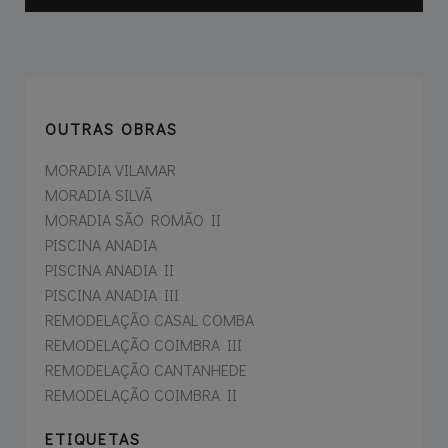
OUTRAS OBRAS
MORADIA VILAMAR
MORADIA SILVÃ
MORADIA SÃO ROMÃO II
PISCINA ANADIA
PISCINA ANADIA II
PISCINA ANADIA III
REMODELAÇÃO CASAL COMBA
REMODELAÇÃO COIMBRA III
REMODELAÇÃO CANTANHEDE
REMODELAÇÃO COIMBRA II
ETIQUETAS